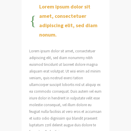
Lorem ipsum dolor sit
amet, consectetuer
adipiscing elit, sed diam
nonum.
Lorem ipsum dolor sit amet, consectetuer
adipiscing elit, sed diam nonummy nibh
euismod tincidunt ut laoreet dolore magna
aliquam erat volutpat. Ut wisi enim ad minim
veniam, quis nostrud exerci tation
ullamcorper suscipit lobortis nisl ut aliquip ex
ea commodo consequat. Duis autem vel eum
iriure dolor in hendrerit in vulputate velit esse
molestie consequat, vel illum dolore eu
feugiat nulla facilisis at vero eros et accumsan
et iusto odio dignissim qui blandit praesent
luptatum zzril delenit augue duis dolore te