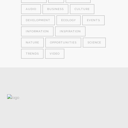
AUDIO
BUSINESS
CULTURE
DEVELOPMENT
ECOLOGY
EVENTS
INFORMATION
INSPIRATION
NATURE
OPPORTUNITIES
SCIENCE
TRENDS
VIDEO