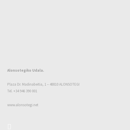
Alonsotegiko Udala.
Plaza Dr. Madinabeitia, 1 – 48810 ALONSOTEGI
Tel. +34 946 390 001
www.alonsotegi.net