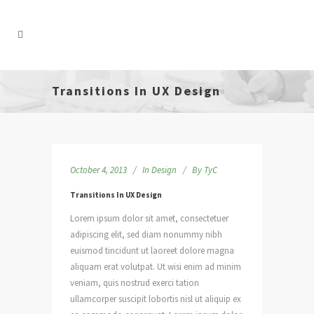
Transitions In UX Design
October 4, 2013
In
Design
By
TyC
Transitions In UX Design
Lorem ipsum dolor sit amet, consectetuer
adipiscing elit, sed diam nonummy nibh
euismod tincidunt ut laoreet dolore magna
aliquam erat volutpat. Ut wisi enim ad minim
veniam, quis nostrud exerci tation
ullamcorper suscipit lobortis nisl ut aliquip ex