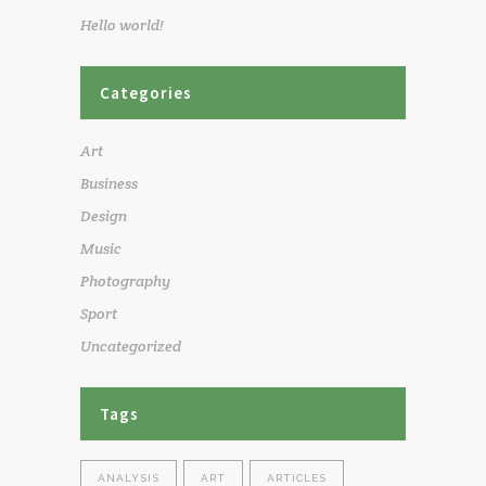
Hello world!
Categories
Art
Business
Design
Music
Photography
Sport
Uncategorized
Tags
ANALYSIS
ART
ARTICLES