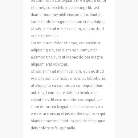
ea commodo consequat. Lorem ipsum dolor
sit amet, consectetuer adipiscing elit, sed
diam nonummy nibh euismod tincidunt ut
laoreet dolore magna aliquam erat volutpat.
Ut wisi enim ad minim veniam, quis nostrud
exerci tation ulla.
Lorem ipsum dolor sit amet, consectetuer
adipiscing elit, sed diam nonummy nibh
euismod tincidunt ut laoreet dolore magna
aliquam erat volutpat.
Ut wisi enim ad minim veniam, quis nostrud
exerci tation ullamcorper suscipit lobortis nisl
ut aliquip ex ea commodo consequat. Duis
autem vel eum iriure dolor in hendrerit in
vulputate velit esse molestie consequat, vel
illum dolore eu feugiat nulla facilisis at vero
eros et accumsan et iusto odio dignissim qui
blandit praesent luptatum zzril delenit augue
duis dolore te feugait nulla